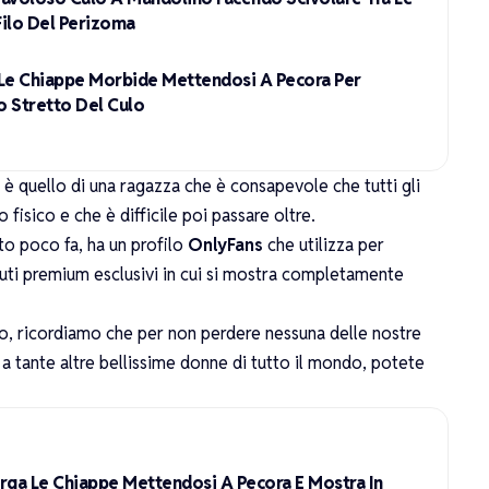
Filo Del Perizoma
a Le Chiappe Morbide Mettendosi A Pecora Per
o Stretto Del Culo
o è quello di una ragazza che è consapevole che tutti gli
 fisico e che è difficile poi passare oltre.
o poco fa, ha un profilo
OnlyFans
che utilizza per
nuti premium esclusivi in cui si mostra completamente
foto, ricordiamo che per non perdere nessuna delle nostre
a tante altre bellissime donne di tutto il mondo, potete
rga Le Chiappe Mettendosi A Pecora E Mostra In