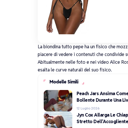
La
biondina
tutto pepe ha un fisico che mozza 
piacere di vedere i contenuti che condivide sui
Abitualmente nelle foto e nei video Alice R
esalta le curve naturali del suo fisico.
Modelle Simili
Peach Jars Ansima Come 
Bollente Durante Una Li
12 Luglio 2026
Jyn Cox Allarga Le Chia
Stretto Dell’Accoglient