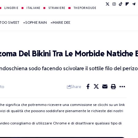
LINGERIE
ITALIANE
STRANIERE
THEPORNDUDE
 TOO SWEET
SOPHIE RAIN
MARIE DEE
izoma Del Bikini Tra Le Morbide Natiche 
ndoschiena sodo facendo scivolare il sottile filo del periz
to
Share
l che significa che potremmo ricevere una commissione se clicchi su un link
zi di qualità che possono soddisfare pienamente le richieste dei nostri
deo consigliamo di utilizzare Chrome e di disattivare qualsiasi tipo di