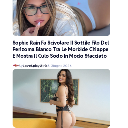
Sophie Rain Fa Scivolare Il Sottile Filo Del
Perizoma Bianco Tra Le Morbide Chiappe
E Mostra Il Culo Sodo In Modo Sfacciato
By
LoveSpicyGirls
8 Giugno 2026