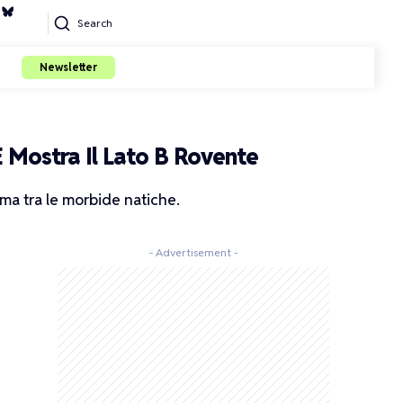
Search
Newsletter
E Mostra Il Lato B Rovente
oma tra le morbide natiche.
- Advertisement -