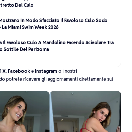
Stretto Del Culo
Mostrano In Modo Sfacciato Il Favoloso Culo Sodo
te La Miami Swim Week 2026
a Il Favoloso Culo A Mandolino Facendo Scivolare Tra
ilo Sottile Del Perizoma
li
X
,
Facebook
e
Instagram
o i nostri
do potrete ricevere gli aggiornamenti direttamente sui