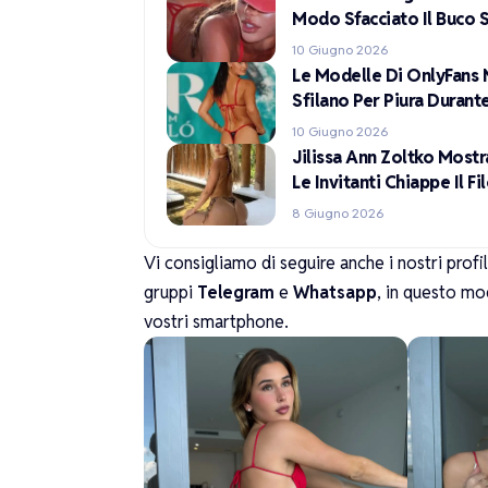
Modo Sfacciato Il Buco 
10 Giugno 2026
Le Modelle Di OnlyFans 
Sfilano Per Piura Duran
10 Giugno 2026
Jilissa Ann Zoltko Mostr
Le Invitanti Chiappe Il F
8 Giugno 2026
Vi consigliamo di seguire anche i nostri profi
gruppi
Telegram
e
Whatsapp
, in questo mo
vostri smartphone.