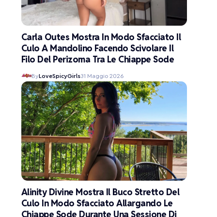
Carla Outes Mostra In Modo Sfacciato Il
Culo A Mandolino Facendo Scivolare Il
Filo Del Perizoma Tra Le Chiappe Sode
By
LoveSpicyGirls
31 Maggio 2026
Alinity Divine Mostra Il Buco Stretto Del
Culo In Modo Sfacciato Allargando Le
Chiappe Sode Durante Una Sessione Di