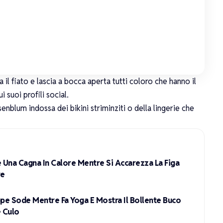
il fiato e lascia a bocca aperta tutti coloro che hanno il
 suoi profili social.
osenblum indossa dei
bikini striminziti
o della
lingerie
che
Una Cagna In Calore Mentre Si Accarezza La Figa
ve
ppe Sode Mentre Fa Yoga E Mostra Il Bollente Buco
e Culo