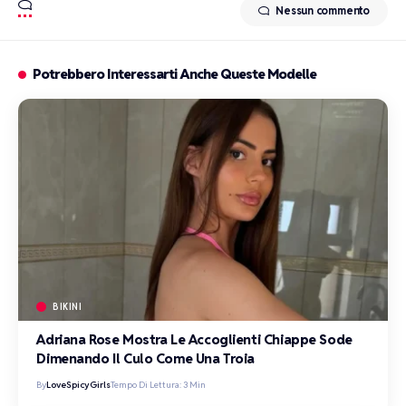
Nessun commento
Potrebbero Interessarti Anche Queste Modelle
BIKINI
Adriana Rose Mostra Le Accoglienti Chiappe Sode
Dimenando Il Culo Come Una Troia
By
LoveSpicyGirls
Tempo Di Lettura: 3 Min