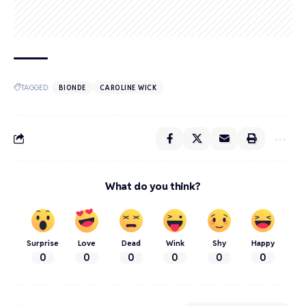
TAGGED:
BIONDE
CAROLINE WICK
What do you think?
Surprise
Love
Dead
Wink
Shy
Happy
0
0
0
0
0
0