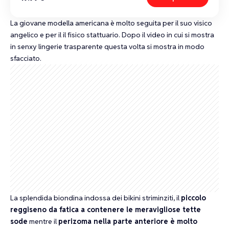
La giovane modella americana è molto seguita per il suo visico
angelico e per il il fisico stattuario.
Dopo il video in cui si mostra
in senxy lingerie trasparente
questa volta si mostra in modo
sfacciato.
La splendida biondina indossa dei bikini striminziti, il
piccolo
reggiseno da fatica a contenere le meravigliose tette
sode
mentre il
perizoma nella parte anteriore è molto