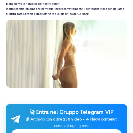
pienamente le richieste dei nostri lettori.
Inoltre comunichiamo che per visualizzare correttamente il contenuto video consigliamo
di utilizzare Chrome e di disattivare qualsiasi tipo di AD Block.
🚀 Entra nel
Gruppo Telegram VIP
📹 Archivio con
oltre 230 video
• 🔥 Nuovi contenuti
condivisi ogni giorno