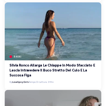
BIKINI
Silvia Ronco Allarga Le Chiappe In Modo Sfacciato E
Lascia Intravedere Il Buco Stretto Del Culo E La
Succosa Figa
By
LoveSpicyGirls
Tempo Di Lettura: 3 Min