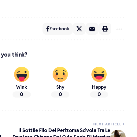
Facebook
you think?
Wink
Shy
Happy
0
0
0
NEXT ARTICLE
Il Sottile Filo Del Perizoma Scivola Tra Le