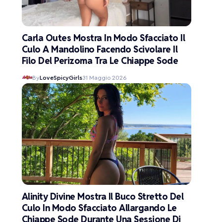
Carla Outes Mostra In Modo Sfacciato Il
Culo A Mandolino Facendo Scivolare Il
Filo Del Perizoma Tra Le Chiappe Sode
By
LoveSpicyGirls
31 Maggio 2026
Alinity Divine Mostra Il Buco Stretto Del
Culo In Modo Sfacciato Allargando Le
Chiappe Sode Durante Una Sessione Di