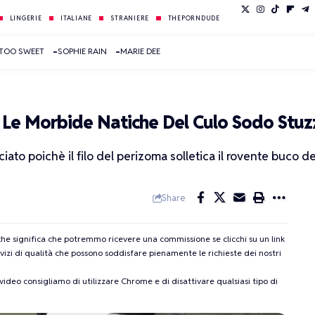
LINGERIE
ITALIANE
STRANIERE
THEPORNDUDE
 TOO SWEET
SOPHIE RAIN
MARIE DEE
 Le Morbide Natiche Del Culo Sodo Stuzzi
iato poichè il filo del perizoma solletica il rovente buco d
Share
l che significa che potremmo ricevere una commissione se clicchi su un link
zi di qualità che possono soddisfare pienamente le richieste dei nostri
deo consigliamo di utilizzare Chrome e di disattivare qualsiasi tipo di