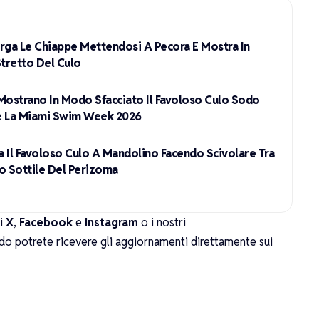
rga Le Chiappe Mettendosi A Pecora E Mostra In
Stretto Del Culo
Mostrano In Modo Sfacciato Il Favoloso Culo Sodo
te La Miami Swim Week 2026
a Il Favoloso Culo A Mandolino Facendo Scivolare Tra
ilo Sottile Del Perizoma
li
X
,
Facebook
e
Instagram
o i nostri
do potrete ricevere gli aggiornamenti direttamente sui