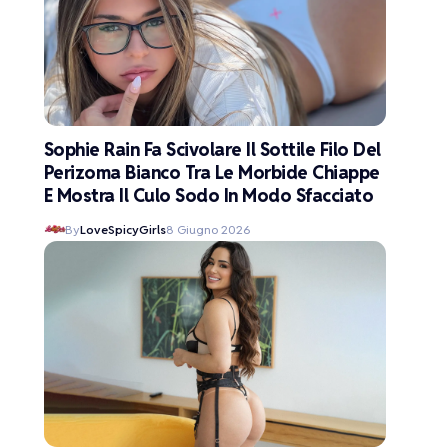
Sophie Rain Fa Scivolare Il Sottile Filo Del
Perizoma Bianco Tra Le Morbide Chiappe
E Mostra Il Culo Sodo In Modo Sfacciato
By
LoveSpicyGirls
8 Giugno 2026