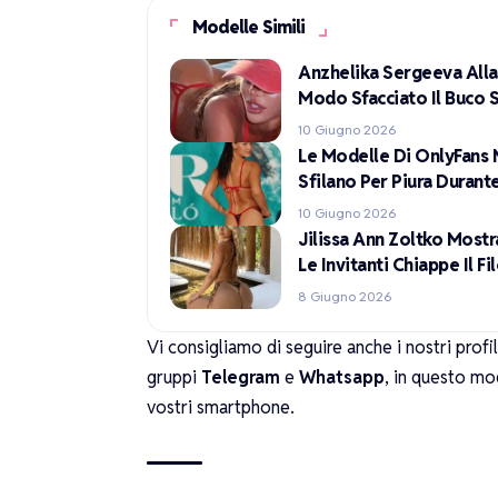
Modelle Simili
Anzhelika Sergeeva Alla
Modo Sfacciato Il Buco 
10 Giugno 2026
Le Modelle Di OnlyFans 
Sfilano Per Piura Duran
10 Giugno 2026
Jilissa Ann Zoltko Mostr
Le Invitanti Chiappe Il F
8 Giugno 2026
Vi consigliamo di seguire anche i nostri profi
gruppi
Telegram
e
Whatsapp
, in questo mo
vostri smartphone.