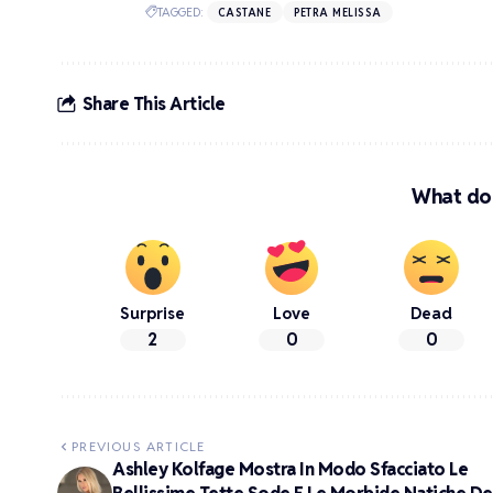
TAGGED:
CASTANE
PETRA MELISSA
Share This Article
What do 
Surprise
Love
Dead
2
0
0
PREVIOUS ARTICLE
Ashley Kolfage Mostra In Modo Sfacciato Le