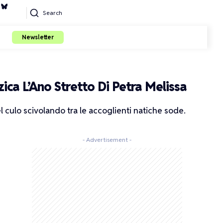
Search
Newsletter
ca L’Ano Stretto Di Petra Melissa
el culo scivolando tra le accoglienti natiche sode.
- Advertisement -