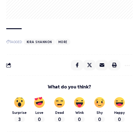
TAGGED:
KIRA SHANNON
MORE
What do you think?
Surprise
Love
Dead
Wink
Shy
Happy
3
0
0
0
0
0