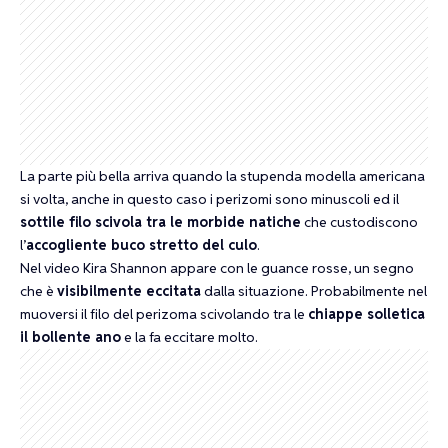
La parte più bella arriva quando la stupenda modella americana
si volta, anche in questo caso i perizomi sono minuscoli ed il
sottile filo scivola tra le morbide natiche
che custodiscono
l’
accogliente buco stretto del culo
.
Nel video Kira Shannon appare con le guance rosse, un segno
che è
visibilmente eccitata
dalla situazione. Probabilmente nel
muoversi il filo del perizoma scivolando tra le
chiappe solletica
il bollente ano
e la fa eccitare molto.