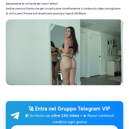
pienamente le richieste dei nostri lettori.
Inoltre comunichiamo che per visualizzare correttamente il contenuto video consigliamo
di utilizzare Chrome e di disattivare qualsiasi tipo di AD Block.
🚀 Entra nel
Gruppo Telegram VIP
📹 Archivio con
oltre 230 video
• 🔥 Nuovi contenuti
condivisi ogni giorno