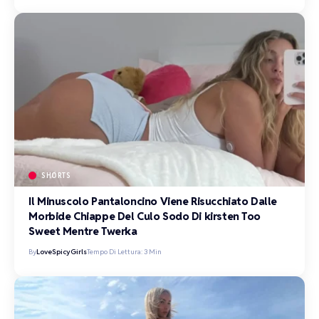
SHORTS
Il Minuscolo Pantaloncino Viene Risucchiato Dalle
Morbide Chiappe Del Culo Sodo Di kirsten Too
Sweet Mentre Twerka
By
LoveSpicyGirls
Tempo Di Lettura: 3 Min