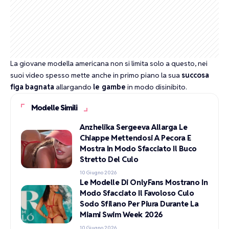
La giovane modella americana non si limita solo a questo, nei
suoi video spesso mette anche in primo piano la sua
succosa
figa
bagnata
allargando
le gambe
in modo disinibito.
Modelle Simili
Anzhelika Sergeeva Allarga Le
Chiappe Mettendosi A Pecora E
Mostra In Modo Sfacciato Il Buco
Stretto Del Culo
10 Giugno 2026
Le Modelle Di OnlyFans Mostrano In
Modo Sfacciato Il Favoloso Culo
Sodo Sfilano Per Piura Durante La
Miami Swim Week 2026
10 Giugno 2026