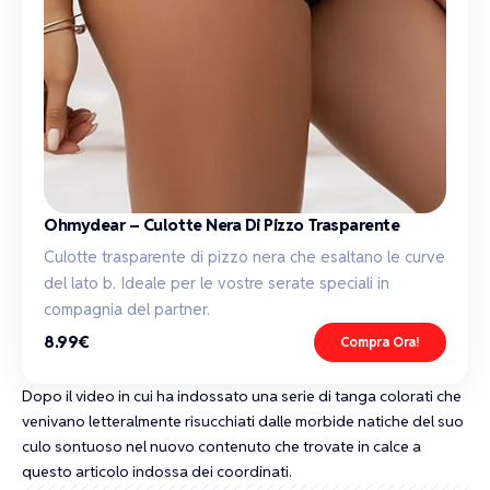
Ohmydear – Culotte Nera Di Pizzo Trasparente
Culotte trasparente di pizzo nera che esaltano le curve
del lato b. Ideale per le vostre serate speciali in
compagnia del partner.
8.99€
Compra Ora!
Dopo il
video in cui ha indossato una serie di tanga colorati che
venivano letteralmente risucchiati dalle morbide natiche del suo
culo sontuoso
nel nuovo contenuto che trovate in calce a
questo articolo indossa dei coordinati.