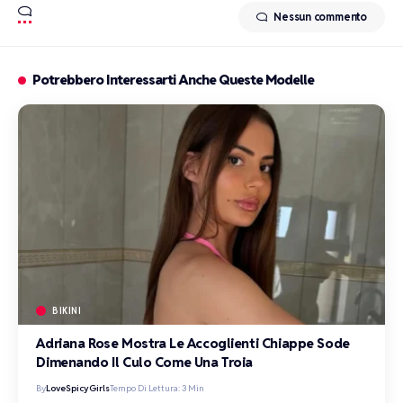
Nessun commento
Potrebbero Interessarti Anche Queste Modelle
BIKINI
Adriana Rose Mostra Le Accoglienti Chiappe Sode
Dimenando Il Culo Come Una Troia
By
LoveSpicyGirls
Tempo Di Lettura: 3 Min