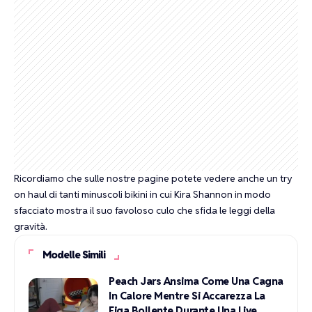
Ricordiamo che sulle nostre pagine potete vedere anche un
try
on haul di tanti minuscoli bikini in cui Kira Shannon in modo
sfacciato mostra il suo favoloso culo che sfida le leggi della
gravità
.
Modelle Simili
Peach Jars Ansima Come Una Cagna
In Calore Mentre Si Accarezza La
Figa Bollente Durante Una Live