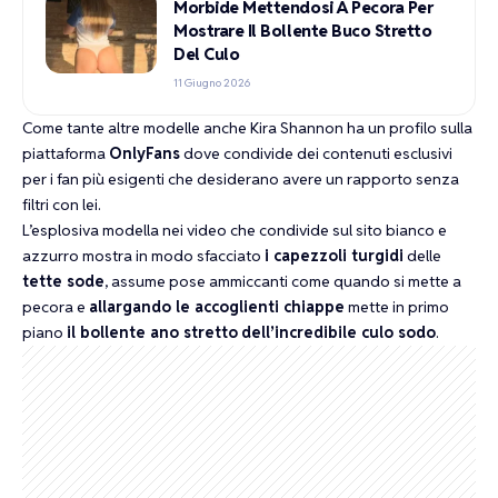
Morbide Mettendosi A Pecora Per
Mostrare Il Bollente Buco Stretto
Del Culo
11 Giugno 2026
Come tante altre modelle anche Kira Shannon ha un profilo sulla
piattaforma
OnlyFans
dove condivide dei contenuti esclusivi
per i fan più esigenti che desiderano avere un rapporto senza
filtri con lei.
L’esplosiva modella nei video che condivide sul sito bianco e
azzurro mostra in modo sfacciato
i capezzoli turgidi
delle
tette sode
, assume pose ammiccanti come quando si mette a
pecora e
allargando le accoglienti chiappe
mette in primo
piano
il bollente ano stretto
dell’incredibile culo sodo
.