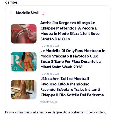
gambe
.
Modelle Simili
Anzhelika Sergeeva Allarga Le
Chiappe Mettendosi A Pecora E
Mostra In Modo Sfacciato Il Buco
Stretto Del Culo
10 Giugno 2026
Le Modelle Di OnlyFans Mostrano In
Modo Sfacciato Il Favoloso Culo
Sodo Sfilano Per Piura Durante La
Miami Swim Week 2026
10 Giugno 2026
Jilissa Ann Zoltko Mostra Il
Favoloso Culo A Mandolino
Facendo Scivolare Tra Le Invitanti
Chiappe Il Filo Sottile Del Perizoma
8 Giugno 2026
Prima di lasciarvi alla visione di questo eccitante nuovo video,