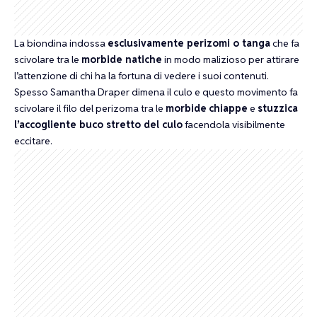
La biondina indossa
esclusivamente perizomi o tanga
che fa
scivolare tra le
morbide natiche
in modo malizioso per attirare
l’attenzione di chi ha la fortuna di vedere i suoi contenuti.
Spesso Samantha Draper dimena il culo e questo movimento fa
scivolare il filo del perizoma tra le
morbide
chiappe
e
stuzzica
l’accogliente buco stretto del culo
facendola visibilmente
eccitare.