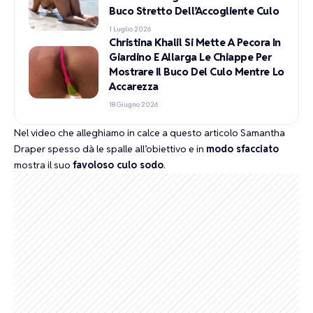
Buco Stretto Dell’Accogliente Culo
1 Luglio 2026
Christina Khalil Si Mette A Pecora In
Giardino E Allarga Le Chiappe Per
Mostrare Il Buco Del Culo Mentre Lo
Accarezza
18 Giugno 2026
Nel video che alleghiamo in calce a questo articolo Samantha
Draper spesso dà le spalle all’obiettivo e in
modo sfacciato
mostra il suo
favoloso culo sodo
.