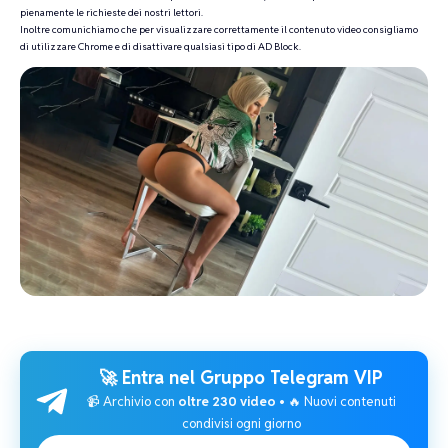
pienamente le richieste dei nostri lettori.
Inoltre comunichiamo che per visualizzare correttamente il contenuto video consigliamo
di utilizzare Chrome e di disattivare qualsiasi tipo di AD Block.
🚀 Entra nel
Gruppo Telegram VIP
📹 Archivio con
oltre 230 video
• 🔥 Nuovi contenuti
condivisi ogni giorno