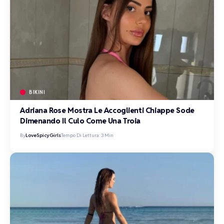
BIKINI
Adriana Rose Mostra Le Accoglienti Chiappe Sode
Dimenando Il Culo Come Una Troia
By
LoveSpicyGirls
Tempo Di Lettura: 3 Min