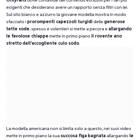
esigenti che desiderano avere un rapporto senza filtri con lei.
Sul sito bianco e azzurro la giovane modella mostra in modo
sfacciato i
prorompenti capezzoli turgidi
delle
generose
tette sode
, spesso e volentieri si mette a pecora e
allargando
le favolose chiappe
mette in primo piano
il rovente ano
stretto
dell’accogliente culo sodo
.
La modella americana non si limita solo a questo, nei suoi video
mette in primo piano la sua
succosa figa
bagnata
allargando
le