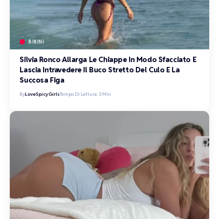
BIKINI
Silvia Ronco Allarga Le Chiappe In Modo Sfacciato E
Lascia Intravedere Il Buco Stretto Del Culo E La
Succosa Figa
By
LoveSpicyGirls
Tempo Di Lettura: 3 Min