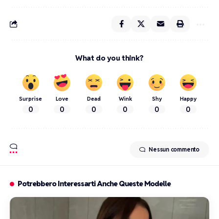
What do you think?
Surprise
Love
Dead
Wink
Shy
Happy
0
0
0
0
0
0
Nessun commento
Potrebbero Interessarti Anche Queste Modelle