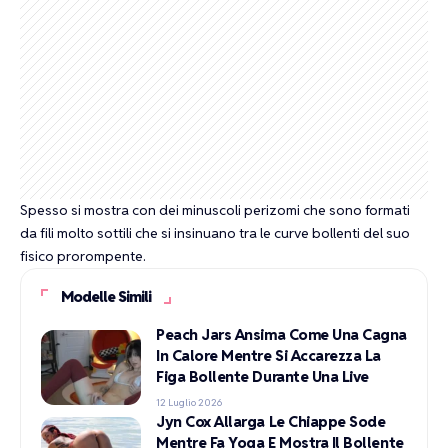
Spesso si mostra con dei
minuscoli perizomi
che sono formati
da fili molto sottili che si insinuano tra le curve bollenti del suo
fisico prorompente.
Modelle Simili
Peach Jars Ansima Come Una Cagna
In Calore Mentre Si Accarezza La
Figa Bollente Durante Una Live
12 Luglio 2026
Jyn Cox Allarga Le Chiappe Sode
Mentre Fa Yoga E Mostra Il Bollente