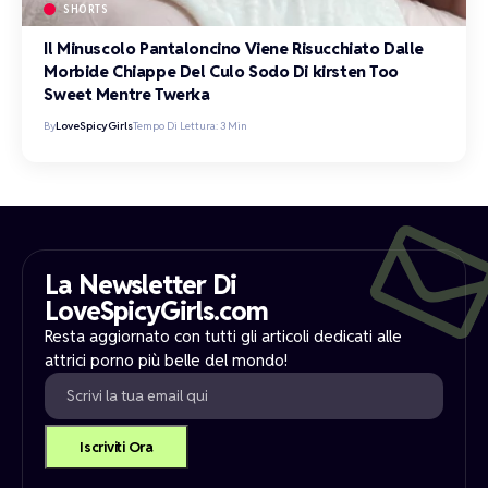
SHORTS
Il Minuscolo Pantaloncino Viene Risucchiato Dalle
Morbide Chiappe Del Culo Sodo Di kirsten Too
Sweet Mentre Twerka
By
LoveSpicyGirls
Tempo Di Lettura: 3 Min
La Newsletter Di
LoveSpicyGirls.com
Resta aggiornato con tutti gli articoli dedicati alle
attrici porno più belle del mondo!