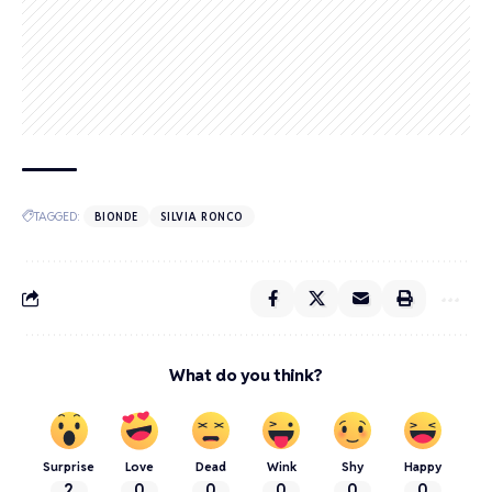
TAGGED:
BIONDE
SILVIA RONCO
What do you think?
Surprise
Love
Dead
Wink
Shy
Happy
2
0
0
0
0
0