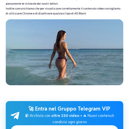
pienamente le richieste dei nostri lettori.
Inoltre comunichiamo che per visualizzare correttamente il contenuto video consigliamo
di utilizzare Chrome e di disattivare qualsiasi tipo di AD Block.
🚀 Entra nel
Gruppo Telegram VIP
📹 Archivio con
oltre 230 video
• 🔥 Nuovi contenuti
condivisi ogni giorno