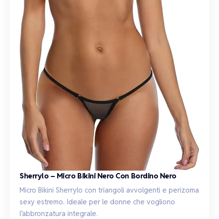
Sherrylo – Micro Bikini Nero Con Bordino Nero
Micro Bikini Sherrylo con triangoli avvolgenti e perizoma
sexy estremo. Ideale per le donne che vogliono
l’abbronzatura integrale.