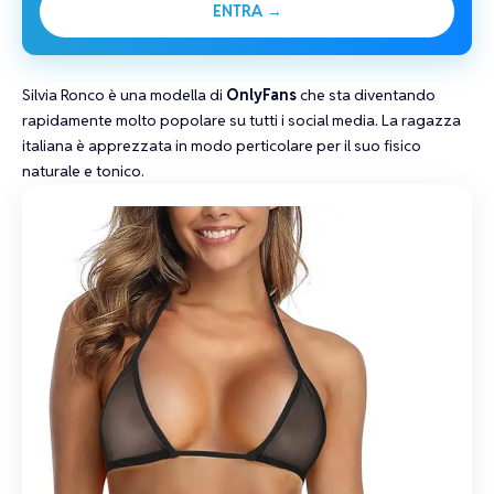
ENTRA →
Silvia Ronco
è una modella di
OnlyFans
che sta diventando
rapidamente molto popolare su tutti i social media. La
ragazza
italiana
è apprezzata in modo perticolare per il suo fisico
naturale e tonico.