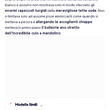
bianco e azzurro non mostrava solo in modo sfacciato gli
enormi capezzoli turgidi
delle
meravigliose
tette sode
. Non
si limitava solo ad assume pose ammiccanti come quando si
metteva a pecora e
allargando le accoglienti chiappe
metteva in primo piano
il bollente ano stretto
dell’incredibile culo a mandolino
.
Modelle Simili