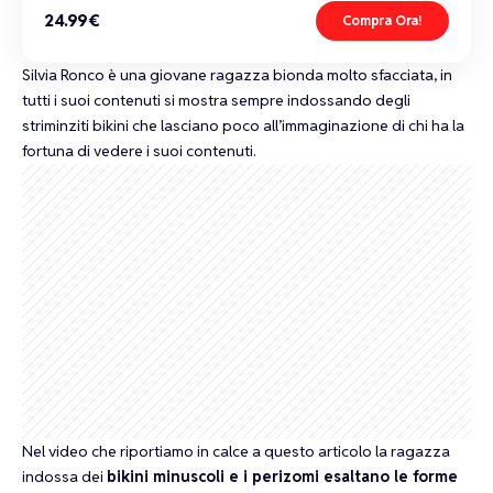
24.99€
Compra Ora!
Silvia Ronco è una
giovane ragazza bionda
molto sfacciata, in
tutti i suoi contenuti si mostra sempre indossando degli
striminziti bikini
che lasciano poco all’immaginazione di chi ha la
fortuna di vedere i suoi contenuti.
Nel video che riportiamo in calce a questo articolo la ragazza
indossa dei
bikini minuscoli e i perizomi esaltano le forme