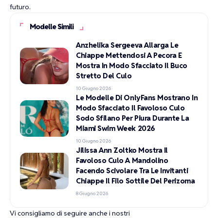
futuro.
Modelle Simili
Anzhelika Sergeeva Allarga Le
Chiappe Mettendosi A Pecora E
Mostra In Modo Sfacciato Il Buco
Stretto Del Culo
10 Giugno 2026
Le Modelle Di OnlyFans Mostrano In
Modo Sfacciato Il Favoloso Culo
Sodo Sfilano Per Piura Durante La
Miami Swim Week 2026
10 Giugno 2026
Jilissa Ann Zoltko Mostra Il
Favoloso Culo A Mandolino
Facendo Scivolare Tra Le Invitanti
Chiappe Il Filo Sottile Del Perizoma
8 Giugno 2026
Vi consigliamo di seguire anche i nostri