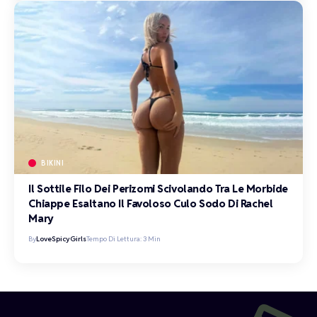
BIKINI
Il Sottile Filo Dei Perizomi Scivolando Tra Le Morbide
Chiappe Esaltano Il Favoloso Culo Sodo Di Rachel
Mary
By
LoveSpicyGirls
Tempo Di Lettura: 3 Min