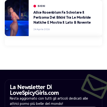
BIKINI
Alice Rosenblum Fa Scivolare Il
Perizoma Del Bikini Tra Le Morbide
Natiche E Mostra Il Lato B Rovente
24 Aprile 2026
La Newsletter Di
LoveSpicyGirls.com
Resta aggiornato con tutti gli articoli dedicati alle
attrici porno più belle del mondo!