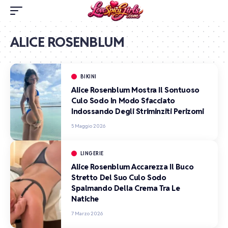
ALICE ROSENBLUM
BIKINI
Alice Rosenblum Mostra Il Sontuoso
Culo Sodo In Modo Sfacciato
Indossando Degli Striminziti Perizomi
5 Maggio 2026
LINGERIE
Alice Rosenblum Accarezza Il Buco
Stretto Del Suo Culo Sodo
Spalmando Della Crema Tra Le
Natiche
7 Marzo 2026